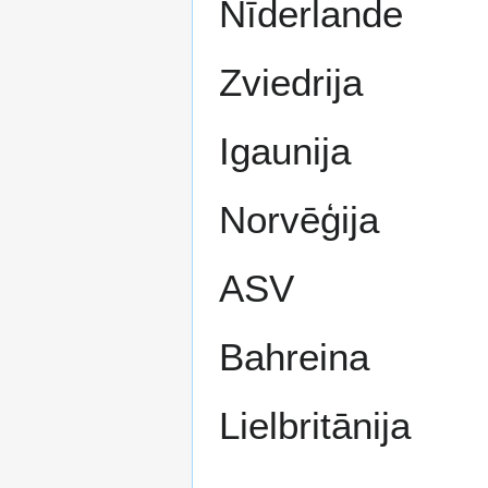
Nīderlande
Zviedrija
Igaunija
Norvēģija
ASV
Bahreina
Lielbritānija