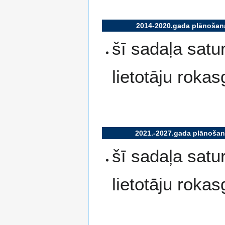
2014-2020.gada plānošan
šī sadaļa sat
lietotāju roka
2021.-2027.gada plānošan
šī sadaļa sat
lietotāju roka