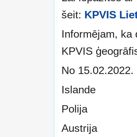
šeit:
KPVIS Lie
Informējam, ka 
KPVIS ģeogrāfi
No 15.02.2022. 
Islande
Polija
Austrija