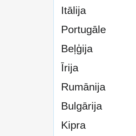
Itālija
Portugāle
Beļģija
Īrija
Rumānija
Bulgārija
Kipra