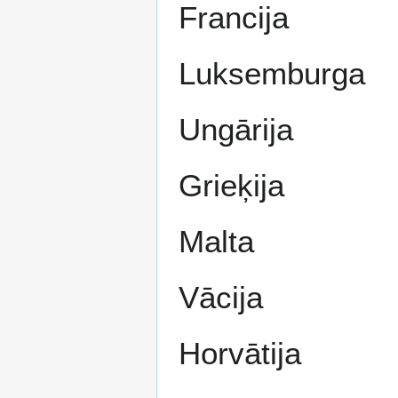
Francija
Luksemburga
Ungārija
Grieķija
Malta
Vācija
Horvātija