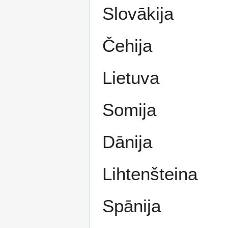
Slovākija
Čehija
Lietuva
Somija
Dānija
Lihtenšteina
Spānija