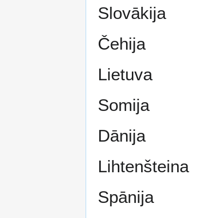
Slovākija
Čehija
Lietuva
Somija
Dānija
Lihtenšteina
Spānija