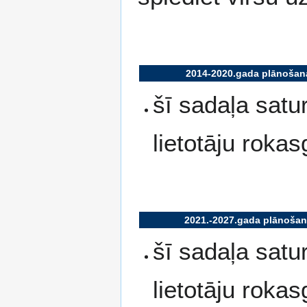
2014-2020.gada plānošan
šī sadaļa sat
lietotāju roka
2021.-2027.gada plānošan
šī sadaļa sat
lietotāju roka