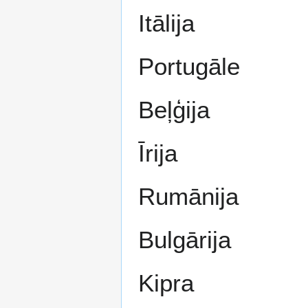
Itālija
Portugāle
Beļģija
Īrija
Rumānija
Bulgārija
Kipra