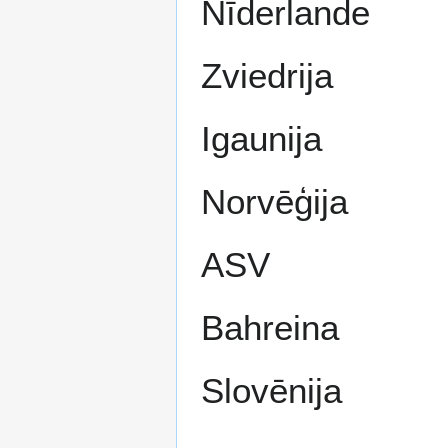
Nīderlande
Zviedrija
Igaunija
Norvēģija
ASV
Bahreina
Slovēnija