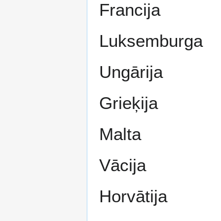
Francija
Luksemburga
Ungārija
Grieķija
Malta
Vācija
Horvātija