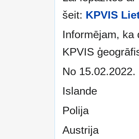
šeit:
KPVIS Lie
Informējam, ka 
KPVIS ģeogrāfi
No 15.02.2022. 
Islande
Polija
Austrija